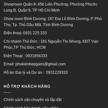
Showroom Quận 9: 456 Liên Phường, Phường Phước
Long B, Quận 9, TP Hồ Chí Minh
Show room Bình Dương: 197 Đại Lộ Bình Dương, P. Phú
Thọ, Tp. Thủ Dầu Một, Tỉnh Bình Dương
Điện thoại:
0931 225 333
Chi nhánh Thủ Đức : 181 Nguyễn Thị Nhung, KĐT Vạn
Phúc,TP Thủ Đức, HCM
Điện Thoại : 0931856333
Email: phukienbepgaris@gmail.com
Hỗ trợ Đại lý và Dự án : 0931229333
HỖ TRỢ KHÁCH HÀNG
Chính sách vận chuyển và lắp đặt