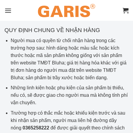
Skip
to
content
QUY ĐỊNH CHUNG VỀ NHẬN HÀNG
Người mua có quyền từ chối nhận hàng trong các
trường hợp sau: hình dáng hoặc màu sắc hoặc kích
thước hoặc mã sản phẩm không giống với sản phẩm
trên website TMĐT Bluha; giá trị hàng hóa khác với giá
trị đơn hàng do người mua đặt trên website TMĐT
Bluha; sản phẩm bị trầy xước hoặc biến dạng.
Những linh kiện hoặc phụ kiện của sản phẩm bị thiếu,
nếu có, sẽ được giao cho người mua mà không tính phí
vận chuyển.
Trường hợp có thắc mắc hoặc khiếu kiện trước và sau
khi nhận sản phẩm, người mua liên hệ đường dây
nóng
0365258222
để được giải quyết theo chính sách