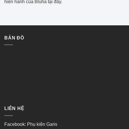
hiện hành của Bluha
tại đây
.
BẢN ĐỒ
LIÊN HỆ
Facebook:
Phụ kiện Garis