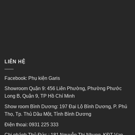
LIÊN HỆ
Facebook:
Phụ kiện Garis
Showroom Quận 9: 456 Liên Phường, Phường Phước
Long B, Quận 9, TP Hồ Chí Minh
Show room Bình Dương: 197 Đại Lộ Bình Dương, P. Phú
Thọ, Tp. Thủ Dầu Một, Tỉnh Bình Dương
Điện thoại:
0931 225 333
Chi nhánh Thủ Đức : 181 Nguyễn Thị Nhung, KĐT Vạn