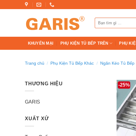
Skip
to
content
Tìm
kiếm:
KHUYẾN MẠI
PHỤ KIỆN TỦ BẾP TRÊN
PHỤ KIỆ
Trang chủ
/
Phụ Kiện Tủ Bếp Khác
/
Ngăn Kéo Tủ Bếp
THƯƠNG HIỆU
-25%
GARIS
XUẤT XỨ