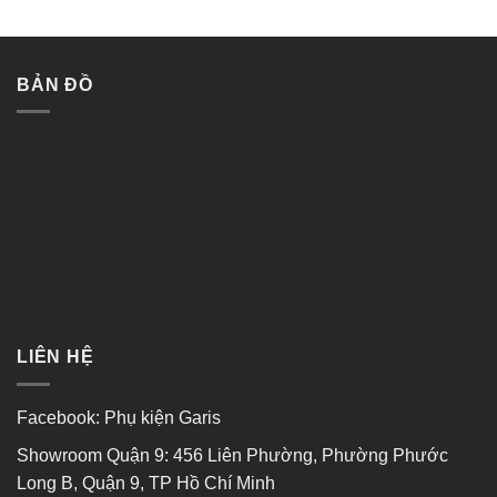
0
5
sao
BẢN ĐỒ
LIÊN HỆ
Facebook:
Phụ kiện Garis
Showroom Quận 9: 456 Liên Phường, Phường Phước
Long B, Quận 9, TP Hồ Chí Minh