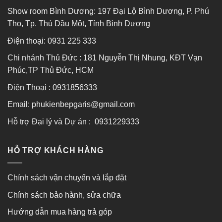
Show room Bình Dương: 197 Đại Lộ Bình Dương, P. Phú
Thọ, Tp. Thủ Dầu Một, Tỉnh Bình Dương
Điện thoại:
0931 225 333
Chi nhánh Thủ Đức : 181 Nguyễn Thị Nhung, KĐT Vạn
Phúc,TP Thủ Đức, HCM
Điện Thoại : 0931856333
Email: phukienbepgaris@gmail.com
Hỗ trợ Đại lý và Dự án : 0931229333
HỖ TRỢ KHÁCH HÀNG
Chính sách vận chuyển và lắp đặt
Chính sách bảo hành, sửa chữa
Hướng dẫn mua hàng trả góp