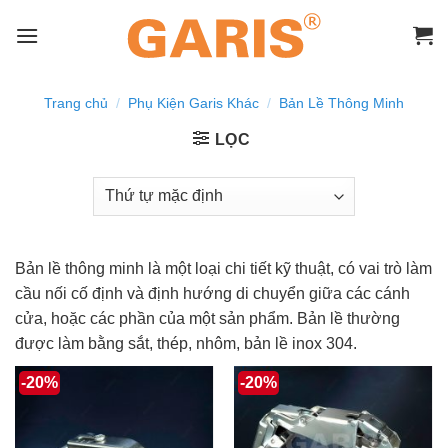
Skip
to
content
Trang chủ
/
Phụ Kiện Garis Khác
/
Bản Lề Thông Minh
LỌC
Bản lề thông minh
là một loại chi tiết kỹ thuật, có vai trò làm
cầu nối cố định và định hướng di chuyển giữa các cánh
cửa, hoặc các phần của một sản phẩm. Bản lề thường
được làm bằng sắt, thép, nhôm, bản lề inox 304.
-20%
-20%