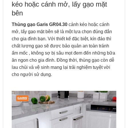
kéo hoặc cánh mở, lấy gạo mặt
bên
Thùng gạo Garis GR04.30
cánh kéo hoặc cánh
mở, lấy gạo mặt bên sẽ là một lựa chọn đúng đắn
cho gia đình bạn. Với thiết kế đặc biệt, kín đáo thì
chất lượng gạo sẽ được bảo quản an toàn tránh
ẩm mốc , không sợ bị sâu mọt đem đến những bữa
ăn ngon cho gia đình. Đồng thời, thùng gạo còn dễ
lau chùi và vệ sinh mang lại trải nghiệm tuyệt vời
cho người sử dụng.