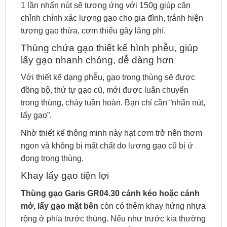
1 lần nhấn nút sẽ tương ứng với 150g giúp căn
chỉnh chính xác lượng gạo cho gia đình, tránh hiện
tượng gạo thừa, cơm thiếu gây lãng phí.
Thùng chứa gạo thiết kế hình phễu, giúp
lấy gạo nhanh chóng, dễ dàng hơn
Với thiết kế dạng phễu, gạo trong thùng sẽ được
đồng bộ, thứ tự gạo cũ, mới được luân chuyển
trong thùng, chảy tuần hoàn. Bạn chỉ cần “nhấn nút,
lấy gạo”.
Nhờ thiết kế thông minh này hạt cơm trở nên thơm
ngon và không bị mất chất do lượng gạo cũ bị ứ
đọng trong thùng.
Khay lấy gạo tiện lợi
Thùng gạo Garis GR04.30 cánh kéo
hoặc cánh
mở, lấy gạo mặt bên
còn có thêm khay hứng nhựa
rộng ở phía trước thùng. Nếu như trước kia thường