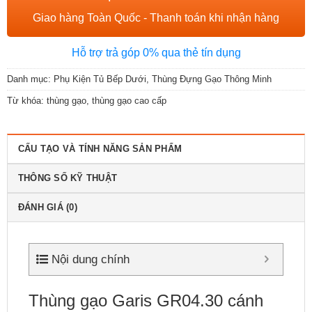
Giao hàng Toàn Quốc - Thanh toán khi nhận hàng
Hỗ trợ trả góp 0% qua thẻ tín dụng
Danh mục:
Phụ Kiện Tủ Bếp Dưới
,
Thùng Đựng Gạo Thông Minh
Từ khóa:
thùng gạo
,
thùng gạo cao cấp
CẤU TẠO VÀ TÍNH NĂNG SẢN PHẨM
THÔNG SỐ KỸ THUẬT
ĐÁNH GIÁ (0)
Nội dung chính
Thùng gạo Garis GR04.30 cánh