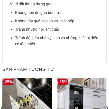
Vị trí đặt thùng đựng gạo:
Không nên để gần bồn rửa
Không đặt quá cao so với mặt bếp
Tránh những nơi ẩm thấp
Tránh đặt gần nhà vệ sinh và những thiết bị điện
có tỏa nhiệt.
SẢN PHẨM TƯƠNG TỰ
-25%
-25%