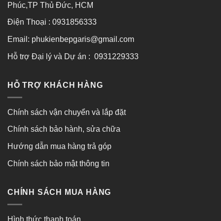
Phúc,TP Thủ Đức, HCM
Điện Thoại : 0931856333
Email: phukienbepgaris@gmail.com
Hỗ trợ Đại lý và Dự án : 0931229333
HỖ TRỢ KHÁCH HÀNG
Chính sách vận chuyển và lắp đặt
Chính sách bảo hành, sửa chữa
Hướng dẫn mua hàng trả góp
Chính sách bảo mật thông tin
CHÍNH SÁCH MUA HÀNG
Hình thức thanh toán