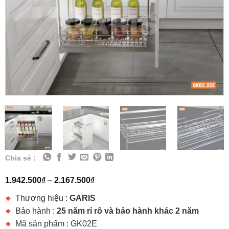
Chia sẻ :
1.942.500
₫
–
2.167.500
₫
Thương hiệu :
GARIS
Bảo hành :
25 năm rỉ rô và bảo hành khác 2 năm
Mã sản phẩm : GK02E