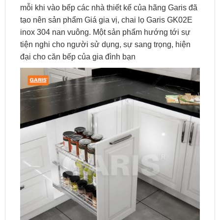
mỗi khi vào bếp các nhà thiết kế của hãng
Garis
đã
tạo nên sản phẩm
Giá gia vị, chai lọ Garis GK02E
inox 304 nan vuông
. Một sản phẩm hướng tới sự
tiện nghi cho người sử dụng, sự sang trọng, hiện
đại cho căn bếp của gia đình bạn