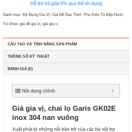
Hỗ trợ trả góp 0% qua thẻ tín dụng
Danh mục:
Kệ Đựng Gia Vị, Giá Để Dao Thớt
,
Phụ Kiện Tủ Bếp Dưới
Từ khóa:
giá để gia vị
,
giá gia vị
CẤU TẠO VÀ TÍNH NĂNG SẢN PHẨM
THÔNG SỐ KỸ THUẬT
ĐÁNH GIÁ (0)
Nội dung chính
Giá gia vị, chai lọ Garis GK02E
inox 304 nan vuông
Xuất phát từ những nỗi trăn trở của các bà nội trợ