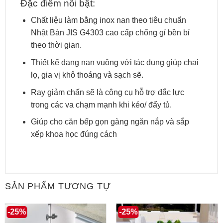
Đặc điểm nổi bật:
Chất liệu làm bằng inox nan theo tiêu chuẩn
Nhật Bản JIS G4303 cao cấp chống gỉ bền bỉ
theo thời gian.
Thiết kế dạng nan vuông với tác dụng giúp chai
lọ, gia vị khô thoáng và sạch sẽ.
Ray giảm chấn sẽ là công cụ hỗ trợ đắc lực
trong các va chạm mạnh khi kéo/ đẩy tủ.
Giúp cho căn bếp gọn gàng ngăn nắp và sắp
xếp khoa học đúng cách
SẢN PHẨM TƯƠNG TỰ
-25%
-25%