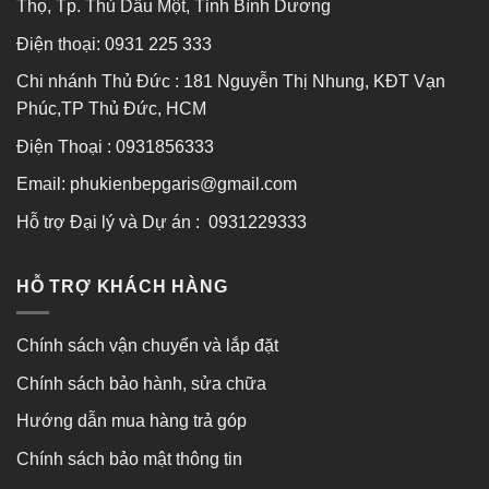
Thọ, Tp. Thủ Dầu Một, Tỉnh Bình Dương
Điện thoại:
0931 225 333
Chi nhánh Thủ Đức : 181 Nguyễn Thị Nhung, KĐT Vạn
Phúc,TP Thủ Đức, HCM
Điện Thoại : 0931856333
Email: phukienbepgaris@gmail.com
Hỗ trợ Đại lý và Dự án : 0931229333
HỖ TRỢ KHÁCH HÀNG
Chính sách vận chuyển và lắp đặt
Chính sách bảo hành, sửa chữa
Hướng dẫn mua hàng trả góp
Chính sách bảo mật thông tin