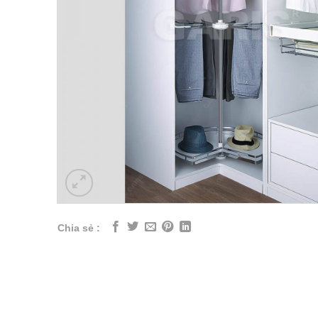
Chia sẻ :