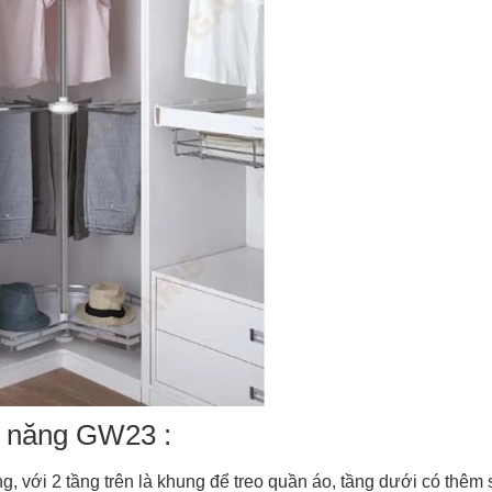
a năng GW23 :
g, với 2 tầng trên là khung để treo quần áo, tầng dưới có thêm