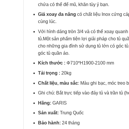
chứa có thể để mũ, khăn tùy ý bạn.
Giá xoay đa năng
có chất liệu Inox cứng cá
cùng lúc.
Với hình dáng tròn 3/4 và có thể xoay quanh 
tủ.Một sản phẩm tiện lợi giải pháp cho tủ q
cho những gia đình sử dụng tủ lớn có góc tủ
góc tủ quần áo.
Kích thước :
Φ710*H1900-2100 mm
Tải trọng :
20kg
Chất liệu, màu sắc
: Màu ghi bạc, móc treo 
Ghi chú: Bắt trực tiếp vào đáy tủ và trần tủ (h
Hãng:
GARIS
Sản xuất:
Trung Quốc
Bảo hành:
24 tháng