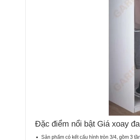
Đặc điểm nổi bật Giá xoay đ
Sản phẩm có kết cấu hình tròn 3/4, gồm 3 tần