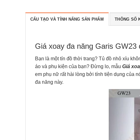
CẤU TẠO VÀ TÍNH NĂNG SẢN PHẨM
THÔNG SỐ 
Giá xoay đa năng Garis GW23 đ
Bạn là một tín đồ thời trang? Tủ đồ nhỏ xíu kh
áo và phụ kiện của bạn? Đừng lo, mẫu
Giá xoa
em phụ nữ rất hài lòng bởi tính tiện dụng của 
đa năng này.