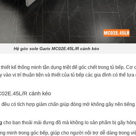
Hệ góc sole Garis MC02E.45L/R cánh kéo
thiết kế thông minh tận dụng triệt để góc chết trong tủ bếp. Cơ 
ào vị trí thuận tiện và thiết của tủ bếp các gia đình có thể lựa
C02E.45L/R cánh kéo
s
đều có tích hợp giảm chấn giúp đóng mở không gây nên tiếng 