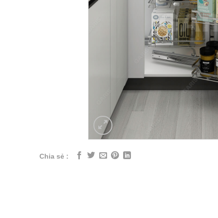
Chia sẻ :