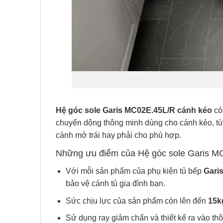
Hệ góc sole Garis MC02E.45L/R cánh kéo
có 
chuyển dộng thông minh dùng cho cánh kéo, tùy v
cánh mở trái hay phải cho phù hợp.
Những ưu điểm của Hệ góc sole Garis M
Với mỗi sản phẩm của phụ kiện tủ bếp
Gari