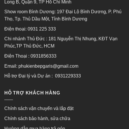
Long B, Quận 9, TP Hồ Chí Minh
Show room Bình Dương: 197 Đại Lộ Bình Dương, P. Phú
Thọ, Tp. Thủ Dầu Một, Tỉnh Bình Dương
Điện thoại:
0931 225 333
Chi nhánh Thủ Đức : 181 Nguyễn Thị Nhung, KĐT Vạn
Phúc,TP Thủ Đức, HCM
Điện Thoại : 0931856333
Email: phukienbepgaris@gmail.com
Hỗ trợ Đại lý và Dự án : 0931229333
HỖ TRỢ KHÁCH HÀNG
Chính sách vận chuyển và lắp đặt
Chính sách bảo hành, sửa chữa
Hướng dẫn mua hàng trả góp