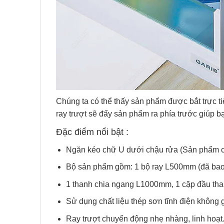
Chúng ta có thể thấy sản phẩm được bắt trực ti
ray trượt sẽ đẩy sản phẩm ra phía trước giúp bạ
Đặc điểm nổi bật :
Ngăn kéo chữ U dưới chậu rửa (Sản phẩm c
Bộ sản phẩm gồm: 1 bộ ray L500mm (đã bao
1 thanh chia ngang L1000mm, 1 cặp đầu than
Sử dụng chất liệu thép sơn tĩnh điện không g
Ray trượt chuyển động nhẹ nhàng, linh hoạt