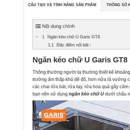
CẤU TẠO VÀ TÍNH NĂNG SẢN PHẨM
THÔNG SỐ 
Nội dung chính
Ngăn kéo chữ U Garis GT8
Đặc điểm nổi bật :
Ngăn kéo chữ U Garis GT8
Thông thường người ta thường thiết kế khoảng 
trường ẩm thấp khó để đồ, hơn nữa là vướng 
các chai rửa bát, rửa tay, rửa hoa quả gây cảm
bạn nên sử dụng
ngăn kéo chữ U
dưới chậu r