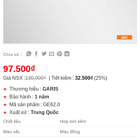
Chia sẻ :
97.500
₫
Giá NSX :
130.000
₫
|
Tiết kiệm :
32.500
₫
(25%)
Thương hiệu :
GARIS
Bảo hành :
1 năm
Mã sản phẩm : GE62.0
Xuất xứ :
Trung Quốc
Chất liệu
Hợp kim kẽm
Màu sắc
Màu đồng