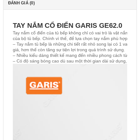
ĐÁNH GIÁ (0)
TAY NẮM CỔ ĐIỂN GARIS GE62.0
Tay nắm cổ điển của tủ bếp không chỉ có vai trò là vật nắm dùn
của bộ tủ bếp. Chính vì thế, để lựa chọn tay nắm phù hợp với k
– Tay nắm tủ bếp là những chi tiết rất nhỏ song lại có 1 vai t
giá, hơn thế còn tăng sự tiện lợi trong quá trình sử dụng.
– Nhiều kiểu dáng thiết kế mang đến nhiều phong cách từ sang t
– Có độ sáng bóng cao dù sau một thời gian dài sử dụng, chúng