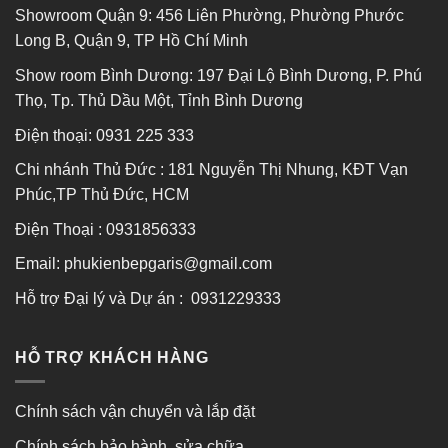
Showroom Quận 9: 456 Liên Phường, Phường Phước
Long B, Quận 9, TP Hồ Chí Minh
Show room Bình Dương: 197 Đại Lộ Bình Dương, P. Phú
Thọ, Tp. Thủ Dầu Một, Tỉnh Bình Dương
Điện thoại:
0931 225 333
Chi nhánh Thủ Đức : 181 Nguyễn Thị Nhung, KĐT Vạn
Phúc,TP Thủ Đức, HCM
Điện Thoại : 0931856333
Email: phukienbepgaris@gmail.com
Hỗ trợ Đại lý và Dự án : 0931229333
HỖ TRỢ KHÁCH HÀNG
Chính sách vận chuyển và lắp đặt
Chính sách bảo hành, sửa chữa