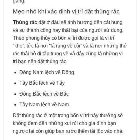
gàng.
Mẹo nhỏ khi xác định vị trí đặt thùng rác
Thùng rác
đặt ở đâu sẽ ảnh hưởng đến cát hung
và sự thành công hay thất bại của người sử dụng.
Theo phong thủy có bốn vị trí được gọi là vị trí
“kho”, tức là nơi “lá rụng về cội” và là nơi những thứ
rác thải bỏ đi tập trung về và đây cũng là những vị
trí bạn nên đặt thùng rác.
Đông Nam lệch về Đông
Tây Bắc lệch về Tây
Đông Bắc lệch về Bắc
Tây Nam lệch về Nam
Đặt thùng rác ở một trong bốn vị trí này thường sẽ
không đem đến những xui rủi cho gia đình bạn
ngược lại còn giúp bạn rước thêm tài lộc vào nhà.