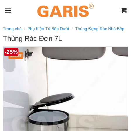
Skip
to
content
Trang chủ
/
Phụ Kiện Tủ Bếp Dưới
/
Thùng Đựng Rác Nhà Bếp
Thùng Rác Đơn 7L
-25%