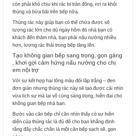
còn phải khó chịu khi rác bị tràn đống, rơi ra khỏi
thùng và bừa bãi trên bếp nữa.
Thùng rác này giúp bạn có thể chứa được số
lượng rác lớn cho dù ngày hôm đó nhà bạn có
khách đến thăm nhà, bạn phải nấu nướng nhiều
hơn, lượng rác thải trong bếp tăng lên.
Tạo không gian bếp sang trọng, gọn gàng
, khơi gợi cảm hứng nấu nướng cho chị
em nội trợ
Với sự kết hợp hai tông màu đối lập trắng – đen
đơn giản nhưng thùng rác này sẽ tạo được cái nhìn
vừa lịch sự mà lại vô cùng sang trọng, hiện đại cho
không gian bếp nhà bạn.
Bước vào căn bếp chỉ cần nhìn thấy có sự hiện
diện của thùng rác là đủ để cho bạn khẳng định
rằng đây chắc chắn là một căn bếp sạch sẽ, gọn