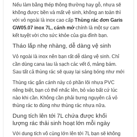
Nếu làm bằng thép thông thường hay gỗ, nhựa sẽ
không được bền và mất vệ sinh, không an toàn thì
với vỏ ngoài là inox cao cấp
Thùng rác đơn Garis
GW05.07 inox 7L, cánh mở
chính là một sự cam
kết tuyệt vời cho sức khỏe của gia đình bạn.
Tháo lắp nhẹ nhàng, dễ dàng vệ sinh
Vỏ ngoài là inox nên bạn rất dễ dàng vệ sinh. Chỉ
cần dùng cana lau là sạch các vết ố, mảng bám.
Sau tất cả thùng rác sẽ quay lại sáng bóng như mới
Thùng rác gắn cánh này có phần lõi nhựa PVC
riêng biệt, bạn có thể nhấc lên, bỏ vào bất cứ lúc
nào khi cần. Không cần phải bưng nguyên cả vỏ
thùng rác to đùng như thùng rác nhựa nữa.
Dung tích lên tới 7L chứa được khối
lượng rác thải sinh hoạt lớn mỗi ngày
Với dung tích vô cùng lớn lên tới 7L bạn sẽ không