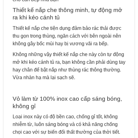
Thiết kế nắp che thông minh, tự động mở
ra khi kéo cánh tủ
Thiết kế nắp che tiện dụng đảm bảo rác thải được
thu gọn trong thùng, ngăn cách với bên ngoài nên
không gây bốc mùi hay bị vương vãi ra bếp.
Không những vậy thiết kế nắp che này còn tự động
mở khi kéo cánh tủ ra, bạn không cần phải dùng tay
hay chân để bật nắp như thùng rác thông thường.
Vừa nhàn hạ mà lại sạch sẽ.
Vỏ làm từ 100% inox cao cấp sáng bóng,
không gỉ
Loại inox này có độ bền cao, chống gỉ tốt, không
nhiễm từ, luôn sáng bóng và có khả năng chống
chọi cao với sự biến đổi thất thường của thời tiết.